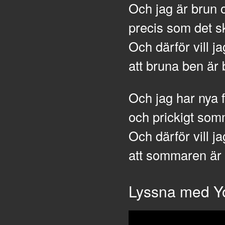
Och jag är brun
precis som det s
Och därför vill j
att bruna ben är 
Och jag har nya 
och prickigt so
Och därför vill j
att sommaren är
Lyssna med Y