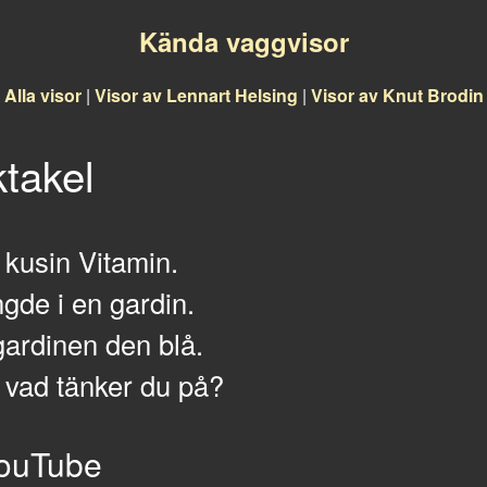
Kända vaggvisor
Alla visor
|
Visor av Lennart Helsing
|
Visor av Knut Brodin
takel
 kusin Vitamin.
de i en gardin.
gardinen den blå.
 vad tänker du på?
ouTube