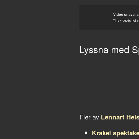
Lyssna med Sp
Fler av
Lennart Hel
Krakel spektake