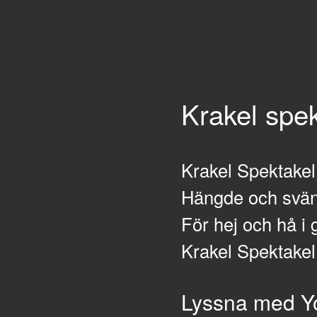
Krakel spek
Krakel Spektakel
Hängde och sväng
För hej och hå i 
Krakel Spektakel
Lyssna med Y