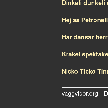
Dinkeli dunkeli 
Hej sa Petronel
Här dansar her
Krakel spektake
Nicko Ticko Tin
vaggvisor.org - 