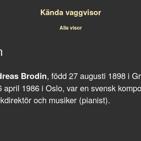
Kända vaggvisor
Alla visor
n
reas Brodin
, född 27 augusti 1898 i 
 april 1986 i Oslo, var en svensk kompos
kdirektör och musiker (pianist).
t