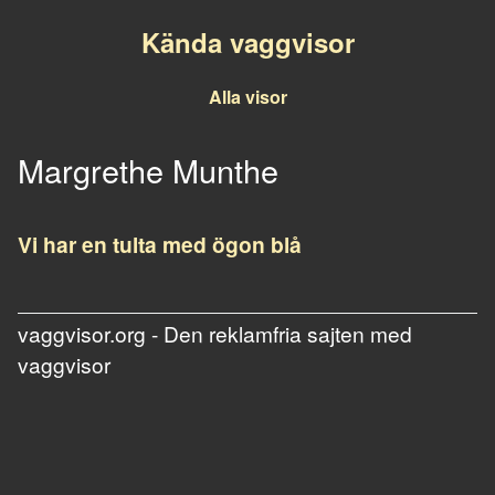
Kända vaggvisor
Alla visor
Margrethe Munthe
Vi har en tulta med ögon blå
vaggvisor.org - Den reklamfria sajten med
vaggvisor